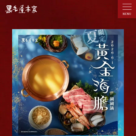
MENU
ABOUT US
關於品牌
MENU & DRINKS
菜單介紹
NEWS & EVENTS
最新情報
BRANCH
分店據點
RECRUITS
人才招募
CONTACT US