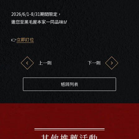
2026/6/1-8/31期間限定，
邀您至黑毛屋本家一同品味🥢
👉
立即訂位
上一則
下一則
返回列表
其他推薦活動