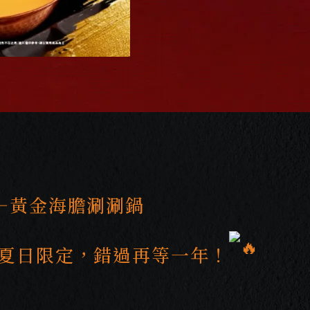
—黃金海膽涮涮鍋
2025 夏日限定，錯過再等一年！