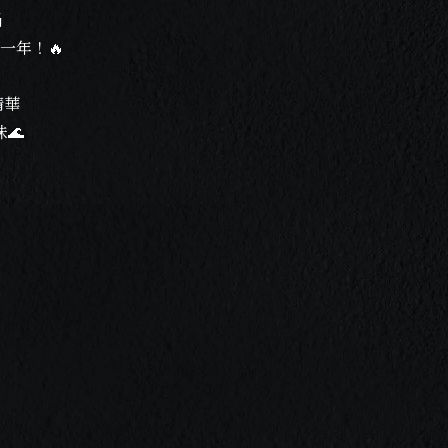
鍋
等一年！🔥
人才招募
RECRUITS
分店據點
BRANCH
最新情報
NEWS & EVENTS
菜單介紹
MENU & DRINKS
精華
🌊