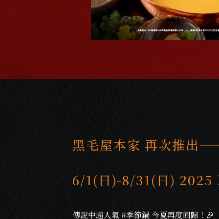
黑毛屋本家 再次推出—
6/1(日)-8/31(日) 
傳說中超人氣 #季節鍋 今夏再度回歸！🎉