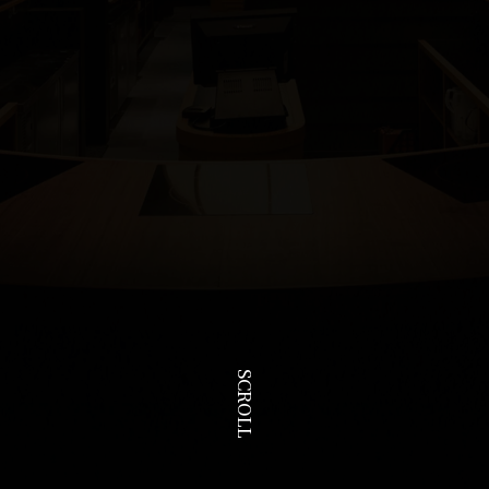
加入會員
線上訂位
SCROLL