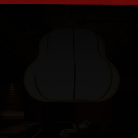
人才招募
RECRUITS
分店據點
BRANCH
最新情報
NEWS & EVENTS
菜單介紹
MENU & DRINKS
2026-07-30
更新
果韻冰清 | 夏
Gelato
2026.08.03起
了解更多