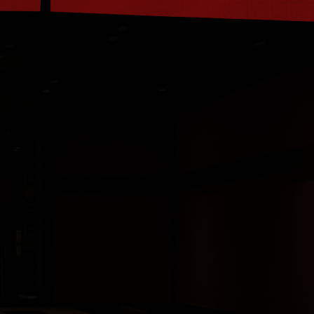
關於品牌
ABOUT US
日限定青森蘋果